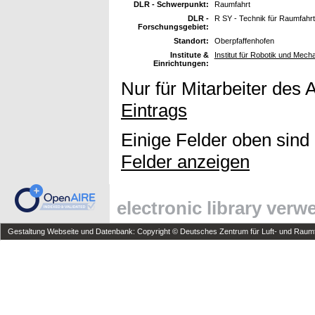
DLR - Schwerpunkt:
Raumfahrt
DLR -
R SY - Technik für Raumfahr
Forschungsgebiet:
Standort:
Oberpfaffenhofen
Institute &
Institut für Robotik und Mech
Einrichtungen:
Nur für Mitarbeiter des 
Eintrags
Einige Felder oben sind
Felder anzeigen
electronic library ver
Gestaltung Webseite und Datenbank: Copyright © Deutsches Zentrum für Luft- und Raumfa