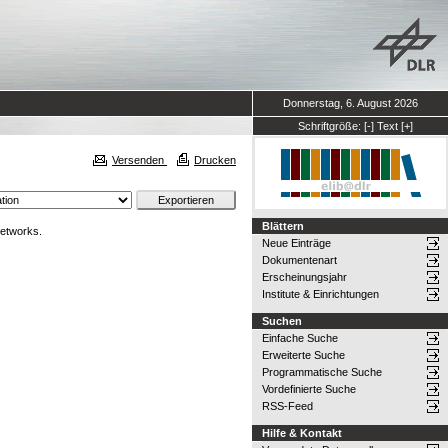
Donnerstag, 6. August 2026
Schriftgröße:
[-]
Text
[+]
Versenden
Drucken
Blättern
Networks.
Neue Einträge
Dokumentenart
Erscheinungsjahr
Institute & Einrichtungen
Suchen
Einfache Suche
Erweiterte Suche
Programmatische Suche
Vordefinierte Suche
RSS-Feed
Hilfe & Kontakt