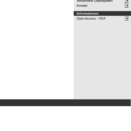
Verwendete Datenquellen
Kontakt
Informationen
Open Access - HGF