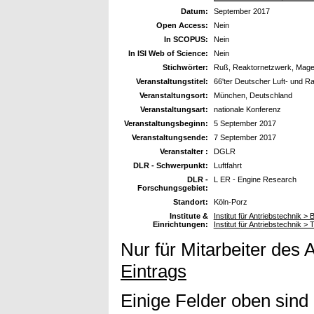
Datum:
September 2017
Open Access:
Nein
In SCOPUS:
Nein
In ISI Web of Science:
Nein
Stichwörter:
Ruß, Reaktornetzwerk, Mage
Veranstaltungstitel:
66'ter Deutscher Luft- und 
Veranstaltungsort:
München, Deutschland
Veranstaltungsart:
nationale Konferenz
Veranstaltungsbeginn:
5 September 2017
Veranstaltungsende:
7 September 2017
Veranstalter :
DGLR
DLR - Schwerpunkt:
Luftfahrt
DLR -
L ER - Engine Research
Forschungsgebiet:
Standort:
Köln-Porz
Institute &
Institut für Antriebstechnik 
Einrichtungen:
Institut für Antriebstechnik >
Nur für Mitarbeiter des 
Eintrags
Einige Felder oben sind