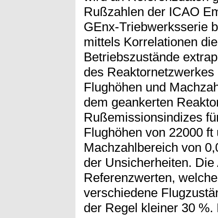
Rußzahlen der ICAO Emi
GEnx-Triebwerksserie b
mittels Korrelationen d
Betriebszustände extrap
des Reaktornetzwerkes 
Flughöhen und Machzahl
dem geankerten Reakto
Rußemissionsindizes für
Flughöhen von 22000 ft 
Machzahlbereich von 0,
der Unsicherheiten. Di
Referenzwerten, welche 
verschiedene Flugzustän
der Regel kleiner 30 %