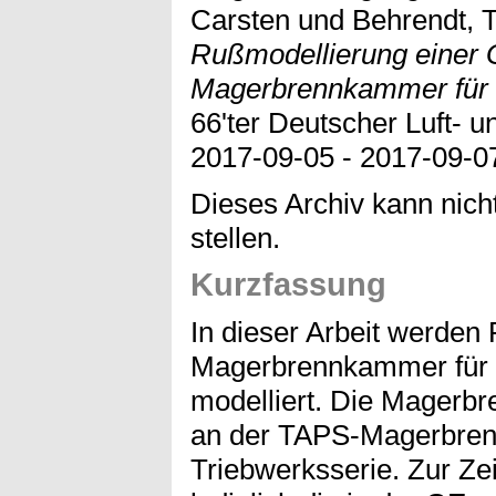
Carsten
und
Behrendt,
Rußmodellierung einer
Magerbrennkammer für 
66'ter Deutscher Luft- 
2017-09-05 - 2017-09-0
Dieses Archiv kann nicht
stellen.
Kurzfassung
In dieser Arbeit werden
Magerbrennkammer für 
modelliert. Die Magerbr
an der TAPS-Magerbre
Triebwerksserie. Zur Ze