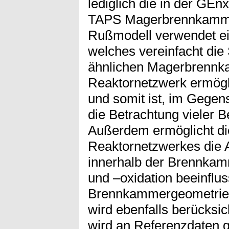
lediglich die in der GEn
TAPS Magerbrennkamme
Rußmodell verwendet ei
welches vereinfacht die
ähnlichen Magerbrennka
Reaktornetzwerk ermögl
und somit ist, im Gege
die Betrachtung vieler 
Außerdem ermöglicht d
Reaktornetzwerkes die 
innerhalb der Brennkam
und –oxidation beeinflus
Brennkammergeometrie 
wird ebenfalls berücksi
wird an Referenzdaten g