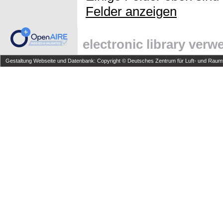
Felder anzeigen
electronic library ver
Gestaltung Webseite und Datenbank: Copyright © Deutsches Zentrum für Luft- und Raumfa