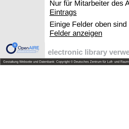
Nur für Mitarbeiter des 
Eintrags
Einige Felder oben sind
Felder anzeigen
electronic library ver
Gestaltung Webseite und Datenbank: Copyright © Deutsches Zentrum für Luft- und Raumfa