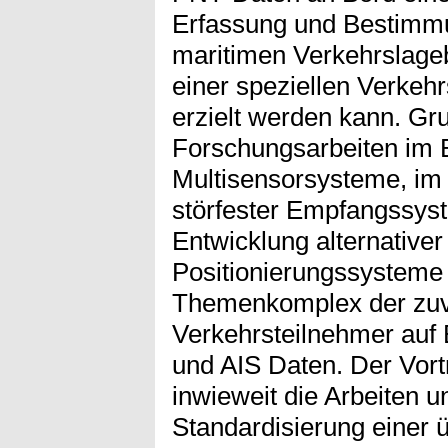
Erfassung und Bestimmu
maritimen Verkehrslageb
einer speziellen Verkehrs
erzielt werden kann. Gr
Forschungsarbeiten im B
Multisensorsysteme, im 
störfester Empfangssys
Entwicklung alternativer 
Positionierungssysteme 
Themenkomplex der zuv
Verkehrsteilnehmer auf 
und AIS Daten. Der Vort
inwieweit die Arbeiten 
Standardisierung einer