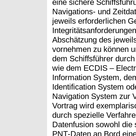
eine sichere Schiffsführ
Navigations- und Zeitda
jeweils erforderlichen G
Integritätsanforderunge
Abschätzung des jeweil
vornehmen zu können und
dem Schiffsführer durc
wie dem ECDIS – Electr
Information System, de
Identification System o
Navigation System zur V
Vortrag wird exemplaris
durch spezielle Verfahr
Datenfusion sowohl die s
PNT-Daten an Bord eines