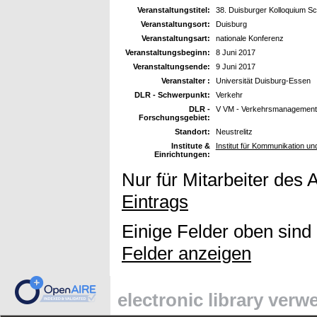
Veranstaltungstitel:
38. Duisburger Kolloquium Sc
Veranstaltungsort:
Duisburg
Veranstaltungsart:
nationale Konferenz
Veranstaltungsbeginn:
8 Juni 2017
Veranstaltungsende:
9 Juni 2017
Veranstalter :
Universität Duisburg-Essen
DLR - Schwerpunkt:
Verkehr
DLR -
V VM - Verkehrsmanagement
Forschungsgebiet:
Standort:
Neustrelitz
Institute &
Institut für Kommunikation u
Einrichtungen:
Nur für Mitarbeiter des 
Eintrags
Einige Felder oben sind
Felder anzeigen
electronic library ver