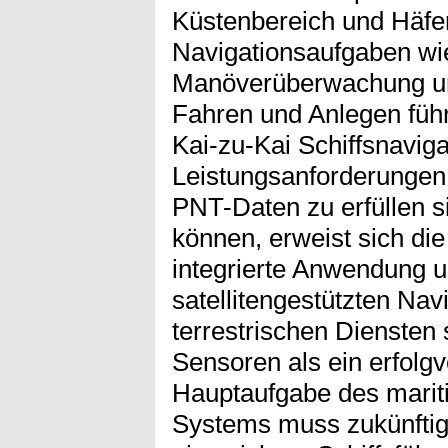
Küstenbereich und Häfen
Navigationsaufgaben wi
Manöverüberwachung un
Fahren und Anlegen füh
Kai-zu-Kai Schiffsnaviga
Leistungsanforderungen 
PNT-Daten zu erfüllen s
können, erweist sich die 
integrierte Anwendung 
satellitengestützten Na
terrestrischen Diensten 
Sensoren als ein erfolg
Hauptaufgabe des marit
Systems muss zukünftig 