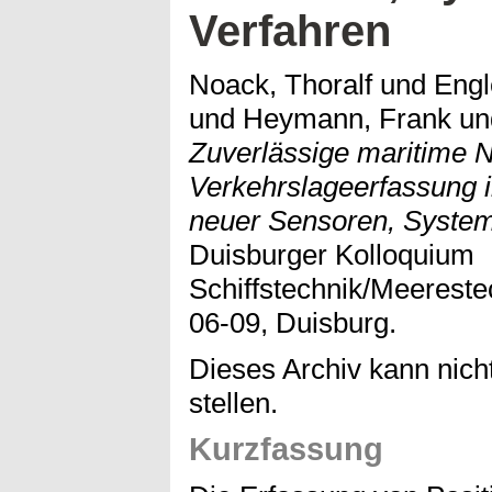
Verfahren
Noack, Thoralf
und
Engl
und
Heymann, Frank
u
Zuverlässige maritime N
Verkehrslageerfassung i
neuer Sensoren, System
Duisburger Kolloquium
Schiffstechnik/Meereste
06-09, Duisburg.
Dieses Archiv kann nicht
stellen.
Kurzfassung