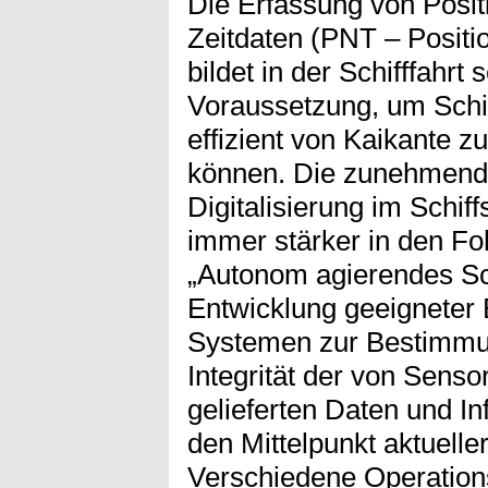
Die Erfassung von Posit
Zeitdaten (PNT – Positi
bildet in der Schifffahrt 
Voraussetzung, um Schiff
effizient von Kaikante 
können. Die zunehmend
Digitalisierung im Schif
immer stärker in den F
„Autonom agierendes Schi
Entwicklung geeigneter
Systemen zur Bestimmun
Integrität der von Sens
gelieferten Daten und I
den Mittelpunkt aktuelle
Verschiedene Operation