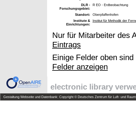
DLR -
R EO - Erdbeobachtung
Forschungsgebiet:
Standort:
Oberpfaffenhofen
Institute &
Institut für Methodik der Fe
Einrichtungen:
Nur für Mitarbeiter des 
Eintrags
Einige Felder oben sind
Felder anzeigen
electronic library ver
Gestaltung Webseite und Datenbank: Copyright © Deutsches Zentrum für Luft- und Raumfa