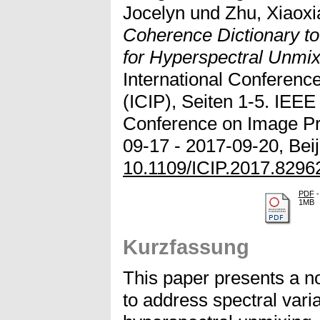
Jocelyn
und
Zhu, Xiaox
Coherence Dictionary to 
for Hyperspectral Unmix
International Conferenc
(ICIP), Seiten 1-5. IEEE 
Conference on Image Pr
09-17 - 2017-09-20, Beij
10.1109/ICIP.2017.8296
PDF
-
1MB
Kurzfassung
This paper presents a n
to address spectral varia