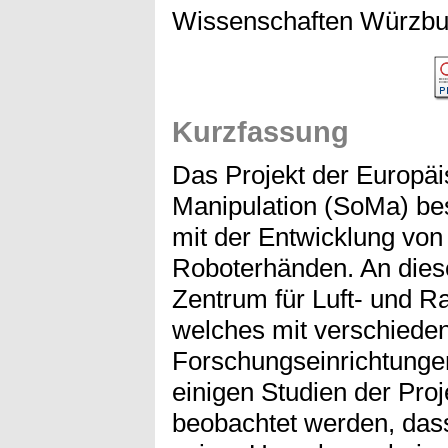
Wissenschaften Würzbur
Kurzfassung
Das Projekt der Europäi
Manipulation (SoMa) bes
mit der Entwicklung von 
Roboterhänden. An dies
Zentrum für Luft- und Ra
welches mit verschiede
Forschungseinrichtunge
einigen Studien der Proj
beobachtet werden, dass