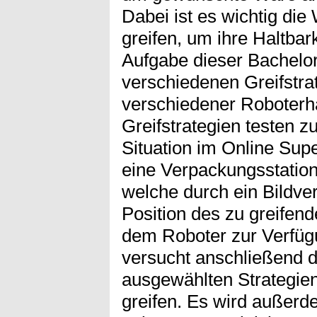
Dabei ist es wichtig die
greifen, um ihre Haltbar
Aufgabe dieser Bachelor
verschiedenen Greifstra
verschiedener Roboterh
Greifstrategien testen z
Situation im Online Sup
eine Verpackungsstatio
welche durch ein Bildve
Position des zu greifen
dem Roboter zur Verfügu
versucht anschließend d
ausgewählten Strategie
greifen. Es wird außer