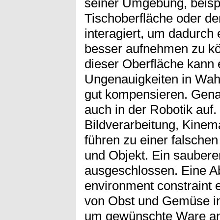
seiner Umgebung, beisp
Tischoberfläche oder de
interagiert, um dadurch 
besser aufnehmen zu k
dieser Oberfläche kann e
Ungenauigkeiten in W
gut kompensieren. Gena
auch in der Robotik auf.
Bildverarbeitung, Kinem
führen zu einer falsche
und Objekt. Ein sauberer 
ausgeschlossen. Eine 
environment constraint e
von Obst und Gemüse in
um gewünschte Ware an 