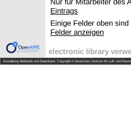
Nur für Mitarbeiter des 
Eintrags
Einige Felder oben sind
Felder anzeigen
electronic library ver
Gestaltung Webseite und Datenbank: Copyright © Deutsches Zentrum für Luft- und Raumfa