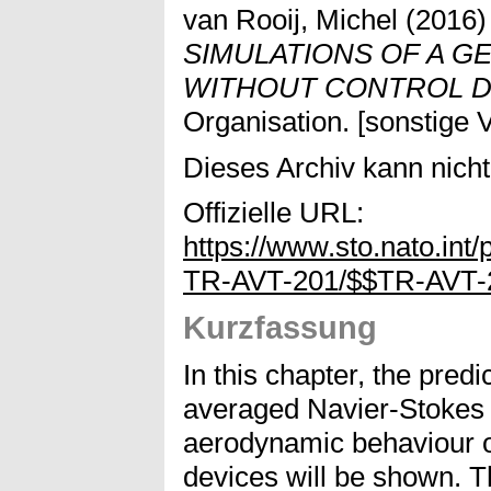
van Rooij, Michel
(2016
SIMULATIONS OF A G
WITHOUT CONTROL D
Organisation. [sonstige V
Dieses Archiv kann nicht 
Offizielle URL:
https://www.sto.nato.i
TR-AVT-201/$$TR-AVT-
Kurzfassung
In this chapter, the predi
averaged Navier-Stokes 
aerodynamic behaviour o
devices will be shown. Th