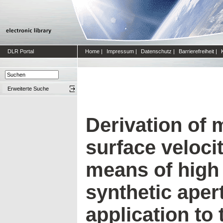
DLR Portal
Home
|
Impressum
|
Datenschutz
|
Barrierefreiheit
|
Erweiterte Suche
Derivation of
surface velocit
means of high 
synthetic aper
application to