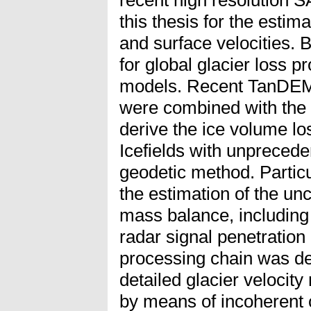
recent high resolution S
this thesis for the estim
and surface velocities. 
for global glacier loss p
models. Recent TanDEM
were combined with th
derive the ice volume lo
Icefields with unpreced
geodetic method. Partic
the estimation of the unc
mass balance, including 
radar signal penetration
processing chain was dev
detailed glacier veloci
by means of incoherent 