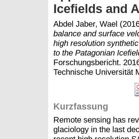
Icefields and 
Abdel Jaber, Wael
(201
balance and surface velo
high resolution synthetic
to the Patagonian Icefie
Forschungsbericht. 2016
Technische Universität 
Kurzfassung
Remote sensing has revol
glaciology in the last d