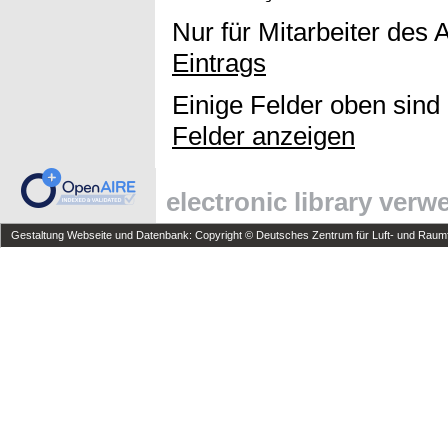
Nur für Mitarbeiter des 
Eintrags
Einige Felder oben sind
Felder anzeigen
electronic library ver
Gestaltung Webseite und Datenbank: Copyright © Deutsches Zentrum für Luft- und Raumfa