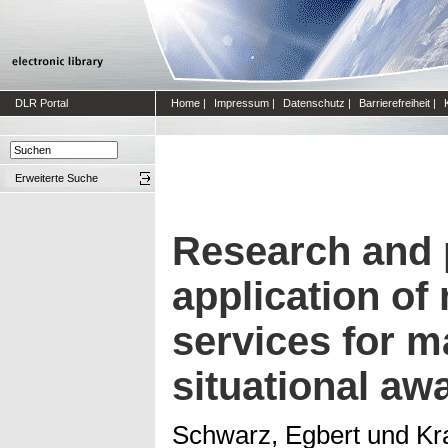
DLR Portal
Home
|
Impressum
|
Datenschutz
|
Barrierefreiheit
|
Erweiterte Suche
Research and 
application of 
services for m
situational aw
Schwarz, Egbert
und
Kr