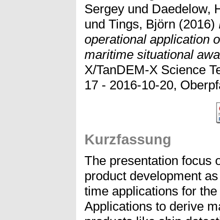
Sergey
und
Daedelow, 
und
Tings, Björn
(2016)
operational application o
maritime situational aw
X/TanDEM-X Science Te
17 - 2016-10-20, Oberpf
Kurzfassung
The presentation focus 
product development as 
time applications for th
Applications to derive 