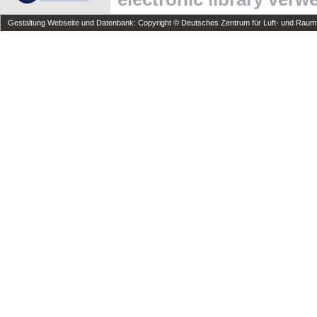
Gestaltung Webseite und Datenbank: Copyright © Deutsches Zentrum für Luft- und Raumfa