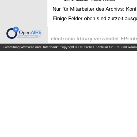
Nur für Mitarbeiter des Archivs:
Kont
Einige Felder oben sind zurzeit ausg
electronic library verwendet
EPrint
Gestaltung Webseite und Datenbank: Copyright © Deutsches Zentrum für Luft- und Raumfa