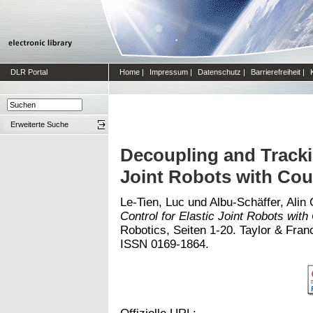
DLR Portal
Home
|
Impressum
|
Datenschutz
|
Barrierefreiheit
|
Erweiterte Suche
Decoupling and Trackin
Joint Robots with Cou
Le-Tien, Luc
und
Albu-Schäffer, Alin
Control for Elastic Joint Robots with
Robotics, Seiten 1-20. Taylor & Franc
ISSN 0169-1864.