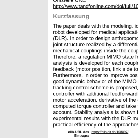
Offizielle URL:
http://www.tandfonline.com/doi/full
Kurzfassung
The paper deals with the modeling, ide
robot developed for medical applica
(DLR). In order to design anthropomo
joint structure realized by a differen
mechanical couplings inside the coup
Therefore, a regulation MIMO state 
analysis is developed for each coupled
feedback (motor position, link side to
Furthermore, in order to improve po
good dynamic behavior of the MIMO s
tracking control scheme is proposed
controller with additional feedforwar
motor acceleration, derivative of the
computed torque controller and take 
account. Stability analysis is shown f
experimental results with the DLR me
practical efficiency of the approache
elib-URL des
https://elib.dlr.de/108097/
Eintrags: