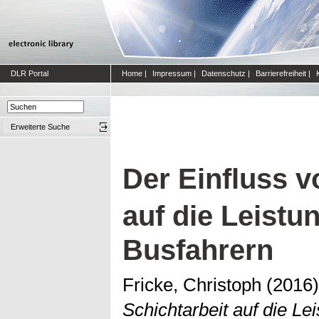
DLR Portal
Home
|
Impressum
|
Datenschutz
|
Barrierefreiheit
|
Erweiterte Suche
Der Einfluss v
auf die Leist
Busfahrern
Fricke, Christoph
(2016
Schichtarbeit auf die L