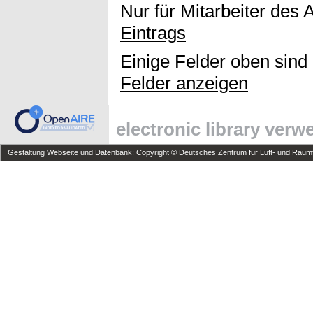
Nur für Mitarbeiter des 
Eintrags
Einige Felder oben sind
Felder anzeigen
electronic library ver
Gestaltung Webseite und Datenbank: Copyright © Deutsches Zentrum für Luft- und Raumfa