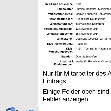
In ISI Web of Science:
Nein
Stichwörter:
Surgical Robotics, Medizinte
Veranstaltungstitel:
Medica Education Conferenc
Veranstaltungsort:
Düsseldorf, Deutschland
Veranstaltungsart:
internationale Konferenz
Veranstaltungsbeginn:
12 November 2014
Veranstaltungsende:
15 November 2014
Veranstalter :
Deutsche Gesellschaft für In
DLR - Schwerpunkt:
Raumfahrt
DLR -
R SY - Technik für Raumfahr
Forschungsgebiet:
Standort:
Oberpfaffenhofen
Institute &
Institut für Robotik und Me
Einrichtungen:
Nur für Mitarbeiter des 
Eintrags
Einige Felder oben sind
Felder anzeigen