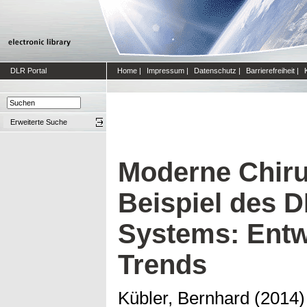
DLR Portal
Home
|
Impressum
|
Datenschutz
|
Barrierefreiheit
|
Erweiterte Suche
Moderne Chiru
Beispiel des D
Systems: Entw
Trends
Kübler, Bernhard
(2014