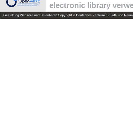
electronic library ver
Gestaltung Webseite und Datenbank: Copyright © Deutsches Zentrum für Luft- und Raumfa