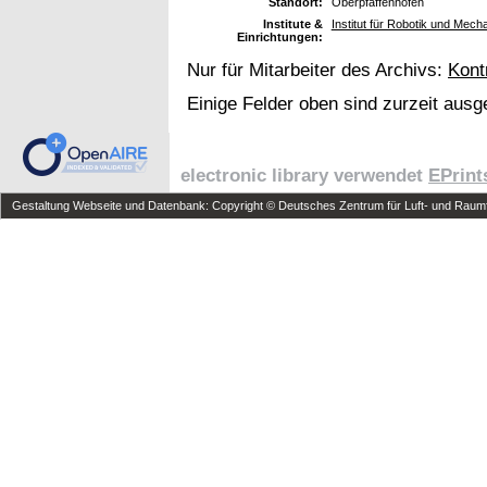
Standort:
Oberpfaffenhofen
Institute &
Institut für Robotik und Me
Einrichtungen:
Nur für Mitarbeiter des Archivs:
Kont
Einige Felder oben sind zurzeit ausg
electronic library verwendet
EPrint
Gestaltung Webseite und Datenbank: Copyright © Deutsches Zentrum für Luft- und Raumfa