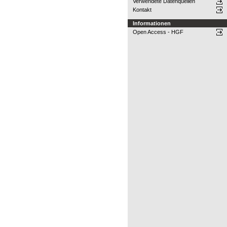
Verwendete Datenquellen
Kontakt
Informationen
Open Access - HGF