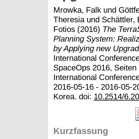
Mrowka, Falk
und
Göttfe
Theresia
und
Schättler, 
Fotios
(2016)
The Terr
Planning System: Reali
by Applying new Upgrade
International Conferenc
SpaceOps 2016, Seiten 
International Conferenc
2016-05-16 - 2016-05-20
Korea. doi:
10.2514/6.2
Kurzfassung