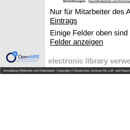
Einrichtungen:
Raumflugbetrieb und Astronau
Nur für Mitarbeiter des 
Eintrags
Einige Felder oben sind
Felder anzeigen
electronic library ver
Gestaltung Webseite und Datenbank: Copyright © Deutsches Zentrum für Luft- und Raumfa