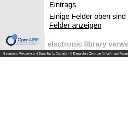
Eintrags
Einige Felder oben sind
Felder anzeigen
electronic library ver
Gestaltung Webseite und Datenbank: Copyright © Deutsches Zentrum für Luft- und Raumfa