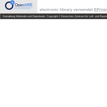
electronic library verwendet
EPrint
Gestaltung Webseite und Datenbank: Copyright © Deutsches Zentrum für Luft- und Raumfa