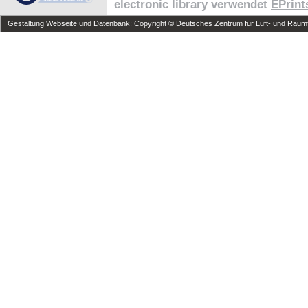
electronic library verwendet
EPrint
Gestaltung Webseite und Datenbank: Copyright © Deutsches Zentrum für Luft- und Raumfa