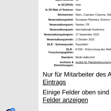
In SCOPUS:
Nein
In ISI Web of Science:
Nein
Stichwörter:
Mars, Coprates Chasma, Volc
Veranstaltungstitel:
European Planetary Science
Veranstaltungsort:
Nantes, FR
Veranstaltungsart:
internationale Konferenz
Veranstaltungsbeginn:
27 September 2015
Veranstaltungsende:
2 Oktober 2015
DLR - Schwerpunkt:
Raumfahrt
DLR -
R EW - Erforschung des Wel
Forschungsgebiet:
Standort:
Berlin-Adlershof
Institute &
Institut für Planetenforschun
Einrichtungen:
Nur für Mitarbeiter des 
Eintrags
Einige Felder oben sind
Felder anzeigen