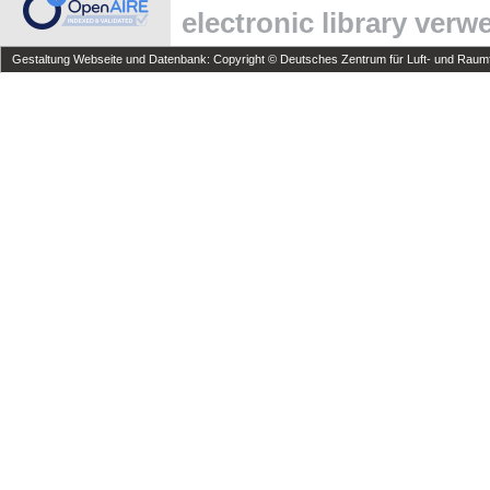
electronic library ver
Gestaltung Webseite und Datenbank: Copyright © Deutsches Zentrum für Luft- und Raumfa