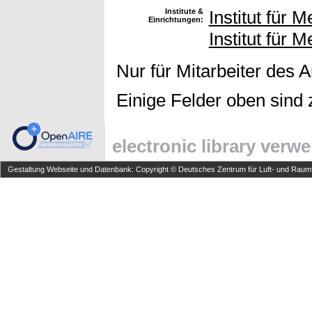
Institute &
Institut für
Einrichtungen:
Institut für
Nur für Mitarbeiter des 
Einige Felder oben sind 
electronic library verw
Gestaltung Webseite und Datenbank: Copyright © Deutsches Zentrum für Luft- und Raumfa