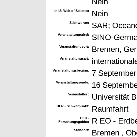
Nein
In ISI Web of Science:
Nein
Stichwörter:
SAR; Ocean
Veranstaltungstitel:
SINO-German 
Veranstaltungsort:
Bremen, Ge
Veranstaltungsart:
internationa
Veranstaltungsbeginn:
7 September
Veranstaltungsende:
16 Septembe
Veranstalter :
Universität
DLR - Schwerpunkt:
Raumfahrt
DLR -
R EO - Erdb
Forschungsgebiet:
Standort:
Bremen , Obe