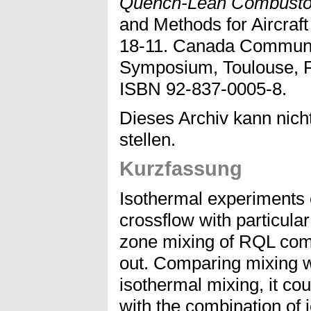
Quench-Lean Combusto
and Methods for Aircraf
18-11. Canada Communi
Symposium, Toulouse, F
ISBN 92-837-0005-8.
Dieses Archiv kann nicht
stellen.
Kurzfassung
Isothermal experiments o
crossflow with particular
zone mixing of RQL com
out. Comparing mixing 
isothermal mixing, it co
with the combination of j