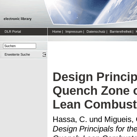
DLR Portal
Home
|
Impressum
|
Datenschutz
|
Barrierefreiheit
|
Erweiterte Suche
Design Princip
Quench Zone o
Lean Combust
Hassa, C.
und
Migueis, 
Design Principals for t