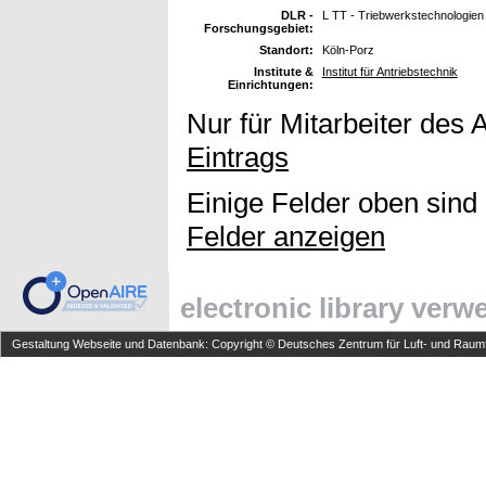
DLR -
L TT - Triebwerkstechnologien
Forschungsgebiet:
Standort:
Köln-Porz
Institute &
Institut für Antriebstechnik
Einrichtungen:
Nur für Mitarbeiter des 
Eintrags
Einige Felder oben sind
Felder anzeigen
electronic library ver
Gestaltung Webseite und Datenbank: Copyright © Deutsches Zentrum für Luft- und Raumfa