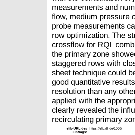
measurements and numeri
flow, medium pressure c
probe measurements can
row optimization. The 
crossflow for RQL combus
the primary zone showe
staggered rows with clos
sheet technique could b
good quantitative results
resolution than any othe
applied with the appropri
clearly revealed the infl
recirculating primary zon
elib-URL des
https://elib.dlr.de/1000/
Eintrags: