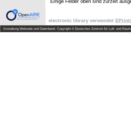
Einige Felder oben sind zurzeit ausg
electronic library verwendet
EPrint
Gestaltung Webseite und Datenbank: Copyright © Deutsches Zentrum für Luft- und Raumfa