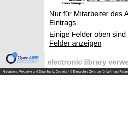
Einrichtungen:
Nur für Mitarbeiter des 
Eintrags
Einige Felder oben sind
Felder anzeigen
electronic library ver
Gestaltung Webseite und Datenbank: Copyright © Deutsches Zentrum für Luft- und Raumfa