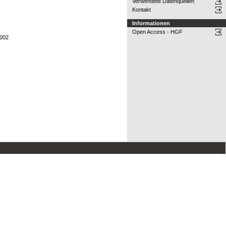
Verwendete Datenquellen
Kontakt
Informationen
Open Access - HGF
2002