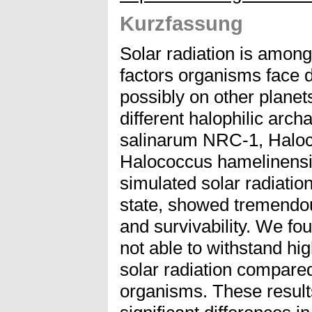
Kurzfassung
Solar radiation is amon
factors organisms face 
possibly on other planet
different halophilic arc
salinarum NRC-1, Halo
Halococcus hamelinensi
simulated solar radiation 
state, showed tremendou
and survivability. We fo
not able to withstand hi
solar radiation compared
organisms. These result