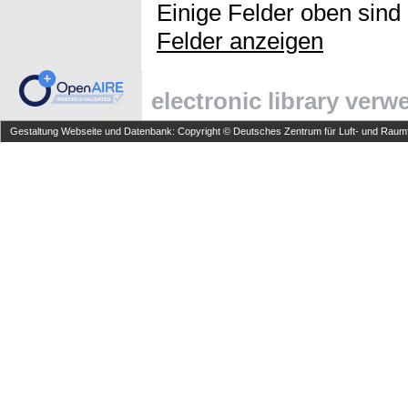
Einige Felder oben sind
Felder anzeigen
electronic library ver
Gestaltung Webseite und Datenbank: Copyright © Deutsches Zentrum für Luft- und Raumfa