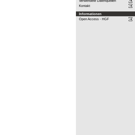
Verwendete Datenquellen
Kontakt
Informationen
Open Access - HGF