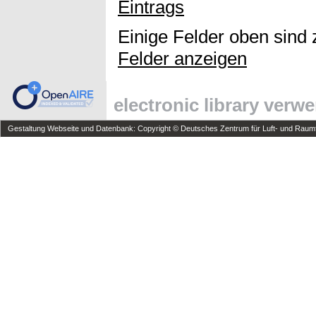
Eintrags
Einige Felder oben sind 
Felder anzeigen
electronic library verw
Gestaltung Webseite und Datenbank: Copyright © Deutsches Zentrum für Luft- und Raumfa