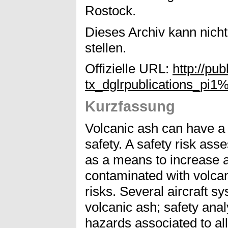
Rostock.
Dieses Archiv kann nicht
stellen.
Offizielle URL:
http://pub
tx_dglrpublications_p
Kurzfassung
Volcanic ash can have a 
safety. A safety risk ass
as a means to increase a
contaminated with volcan
risks. Several aircraft s
volcanic ash; safety ana
hazards associated to al