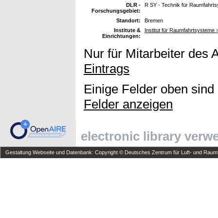
DLR -
R SY - Technik für Raumfahrt
Forschungsgebiet:
Standort:
Bremen
Institute &
Institut für Raumfahrtsystem
Einrichtungen:
Nur für Mitarbeiter des 
Eintrags
Einige Felder oben sind
Felder anzeigen
electronic library ver
Gestaltung Webseite und Datenbank: Copyright © Deutsches Zentrum für Luft- und Raumfa