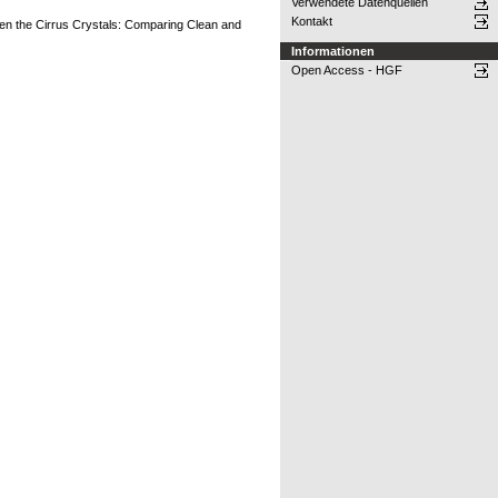
Verwendete Datenquellen
Kontakt
ween the Cirrus Crystals: Comparing Clean and
Informationen
Open Access - HGF