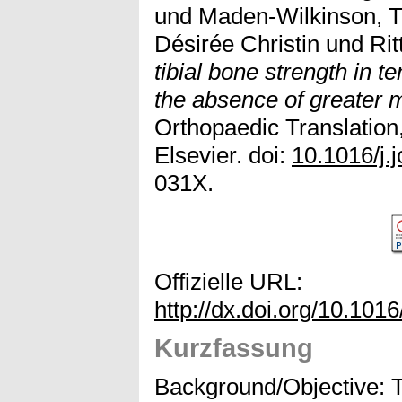
und
Maden-Wilkinson, 
Désirée Christin
und
Rit
tibial bone strength in t
the absence of greater 
Orthopaedic Translation,
Elsevier. doi:
10.1016/j.
031X.
Offizielle URL:
http://dx.doi.org/10.1016
Kurzfassung
Background/Objective: T