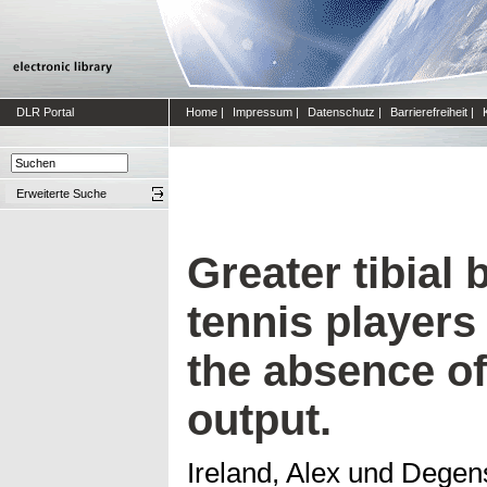
DLR Portal
Home
|
Impressum
|
Datenschutz
|
Barrierefreiheit
|
Erweiterte Suche
Greater tibial 
tennis players
the absence of
output.
Ireland, Alex
und
Degen