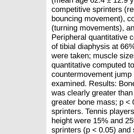
competitive sprinters (r
bouncing movement), com
(turning movements), and
Peripheral quantitativ
of tibial diaphysis at 66
were taken; muscle size
quantitative computed 
countermovement jump 
examined. Results: Bone
was clearly greater than
greater bone mass; p < 0
sprinters. Tennis player
height were 15% and 25
sprinters (p < 0.05) and 