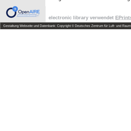
electronic library verwendet
EPrint
Gestaltung Webseite und Datenbank: Copyright © Deutsches Zentrum für Luft- und Raumfa