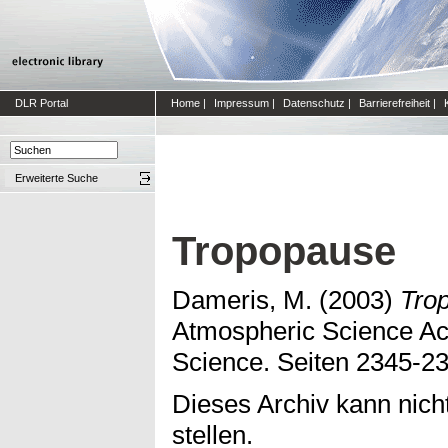
DLR Portal
Home
|
Impressum
|
Datenschutz
|
Barrierefreiheit
|
Erweiterte Suche
Tropopause
Dameris, M.
(2003)
Tro
Atmospheric Science Ac
Science. Seiten 2345-2
Dieses Archiv kann nicht
stellen.