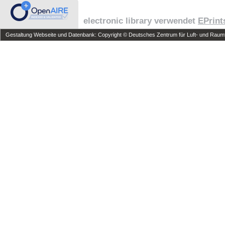
electronic library verwendet
EPrint
Gestaltung Webseite und Datenbank: Copyright © Deutsches Zentrum für Luft- und Raumfa