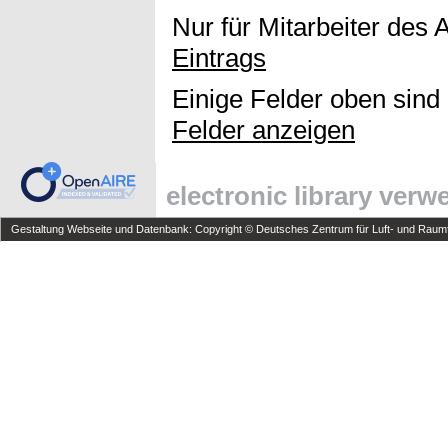
Nur für Mitarbeiter des 
Eintrags
Einige Felder oben sind
Felder anzeigen
electronic library ver
Gestaltung Webseite und Datenbank: Copyright © Deutsches Zentrum für Luft- und Raumfa