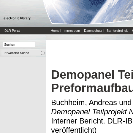
DLR Portal
Home
|
Impressum
|
Datenschutz
|
Barrierefreiheit
|
Erweiterte Suche
Demopanel Teil
Preformaufba
Buchheim, Andreas
un
Demopanel Teilprojekt N
Interner Bericht. DLR-IB
veröffentlicht)