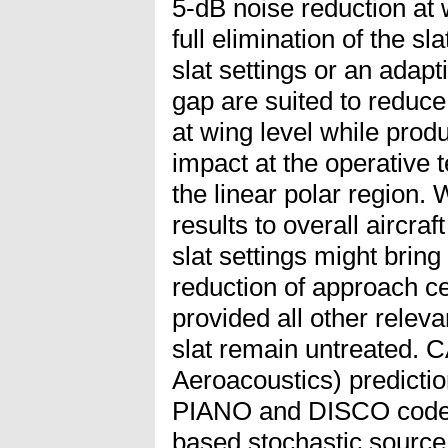
5-dB noise reduction at w
full elimination of the s
slat settings or an adapti
gap are suited to reduce
at wing level while prod
impact at the operative t
the linear polar region.
results to overall aircraf
slat settings might bri
reduction of approach cer
provided all other relev
slat remain untreated. 
Aeroacoustics) predictio
PIANO and DISCO code
based stochastic source