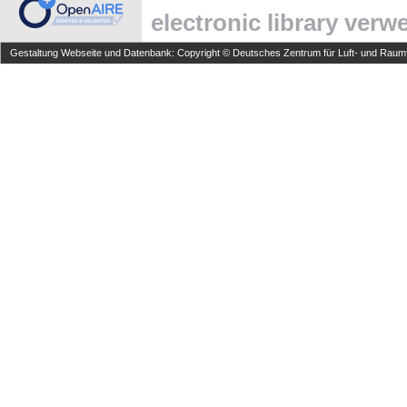
electronic library ver
Gestaltung Webseite und Datenbank: Copyright © Deutsches Zentrum für Luft- und Raumfa