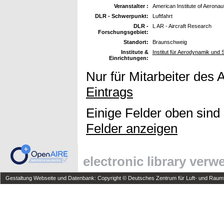
Veranstalter :
American Institute of Aeronau
DLR - Schwerpunkt:
Luftfahrt
DLR -
L AR - Aircraft Research
Forschungsgebiet:
Standort:
Braunschweig
Institute &
Institut für Aerodynamik und
Einrichtungen:
Nur für Mitarbeiter des 
Eintrags
Einige Felder oben sind
Felder anzeigen
electronic library ver
Gestaltung Webseite und Datenbank: Copyright © Deutsches Zentrum für Luft- und Raumfa