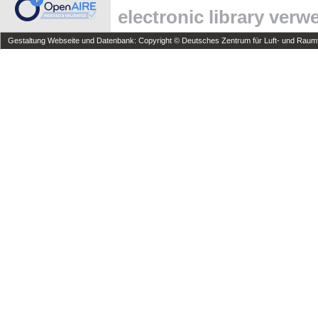
electronic library ver
Gestaltung Webseite und Datenbank: Copyright © Deutsches Zentrum für Luft- und Raumfa