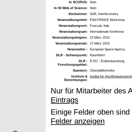
In SCOPUS:
Nein
In ISI Web of Science:
Nein
Stichwörter:
SAR, Interferometry
Veranstaltungstitel:
ESA FRINGE Workshop
Veranstaltungsort:
Frascati, Italy
Veranstaltungsart:
internationale Konferenz
Veranstaltungsbeginn:
23 März 2015
Veranstaltungsende:
27 März 2015
Veranstalter :
European Space Agency
DLR - Schwerpunkt:
Raumfahrt
DLR -
R EO - Erdbeobachtung
Forschungsgebiet:
Standort:
Oberpfaffenhofen
Institute &
Institut für Hochfrequenzte
Einrichtungen:
Nur für Mitarbeiter des 
Eintrags
Einige Felder oben sind
Felder anzeigen