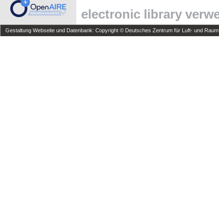
electronic library ver
Gestaltung Webseite und Datenbank: Copyright © Deutsches Zentrum für Luft- und Raumfa