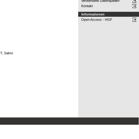
Verwendete Datenquellen
Kontakt
Informationen
Open Access - HGF
DT, Sabre