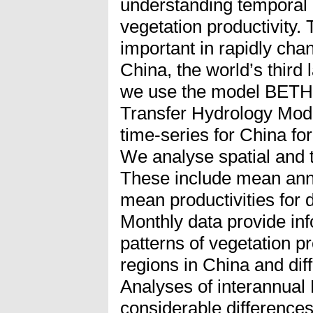
understanding temporal 
vegetation productivity.
important in rapidly ch
China, the world’s third l
we use the model BETH
Transfer Hydrology Mode
time-series for China f
We analyse spatial and 
These include mean ann
mean productivities for d
Monthly data provide in
patterns of vegetation pro
regions in China and dif
Analyses of interannual 
considerable differences