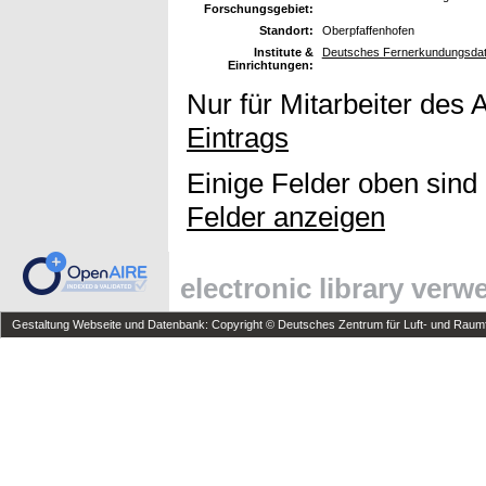
Forschungsgebiet:
Standort:
Oberpfaffenhofen
Institute &
Deutsches Fernerkundungsdat
Einrichtungen:
Nur für Mitarbeiter des 
Eintrags
Einige Felder oben sind
Felder anzeigen
electronic library ver
Gestaltung Webseite und Datenbank: Copyright © Deutsches Zentrum für Luft- und Raumfa