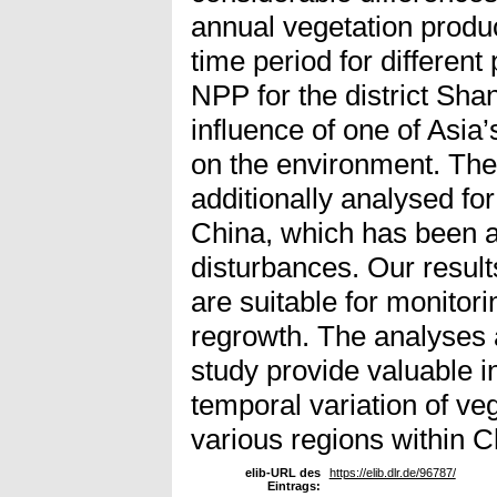
annual vegetation produc
time period for differen
NPP for the district Sha
influence of one of Asia
on the environment. Th
additionally analysed for
China, which has been af
disturbances. Our resul
are suitable for monitori
regrowth. The analyses a
study provide valuable i
temporal variation of veg
various regions within C
elib-URL des
https://elib.dlr.de/96787/
Eintrags: