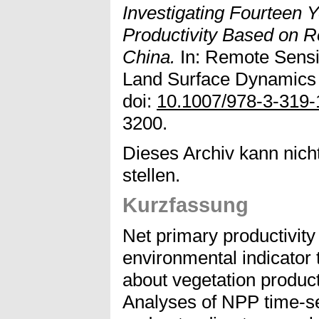
Investigating Fourteen 
Productivity Based on 
China.
In: Remote Sensi
Land Surface Dynamics 
doi:
10.1007/978-3-319
3200.
Dieses Archiv kann nicht
stellen.
Kurzfassung
Net primary productivity
environmental indicator 
about vegetation product
Analyses of NPP time-se