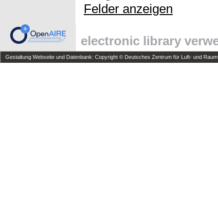
Felder anzeigen
electronic library ver
Gestaltung Webseite und Datenbank: Copyright © Deutsches Zentrum für Luft- und Raumfa