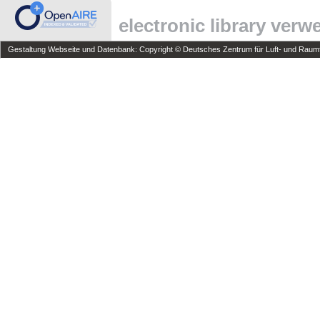
electronic library ver
Gestaltung Webseite und Datenbank: Copyright © Deutsches Zentrum für Luft- und Raumfa