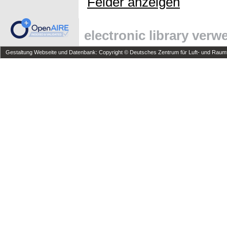
Felder anzeigen
electronic library ver
Gestaltung Webseite und Datenbank: Copyright © Deutsches Zentrum für Luft- und Raumfa