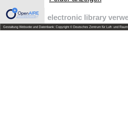
electronic library ver
Gestaltung Webseite und Datenbank: Copyright © Deutsches Zentrum für Luft- und Raumfa