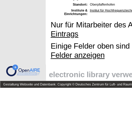
Standort:
Oberpfaffenhofen
Institute &
Institut für Hochfrequenzte
Einrichtungen:
Nur für Mitarbeiter des 
Eintrags
Einige Felder oben sind
Felder anzeigen
electronic library ver
Gestaltung Webseite und Datenbank: Copyright © Deutsches Zentrum für Luft- und Raumfa