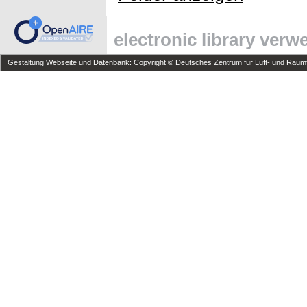
electronic library ver
Gestaltung Webseite und Datenbank: Copyright © Deutsches Zentrum für Luft- und Raumfa