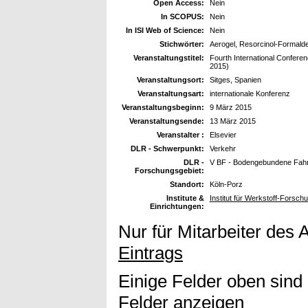
Open Access:
Nein
In SCOPUS:
Nein
In ISI Web of Science:
Nein
Stichwörter:
Aerogel, Resorcinol-Formald
Veranstaltungstitel:
Fourth International Conferen
2015)
Veranstaltungsort:
Sitges, Spanien
Veranstaltungsart:
internationale Konferenz
Veranstaltungsbeginn:
9 März 2015
Veranstaltungsende:
13 März 2015
Veranstalter :
Elsevier
DLR - Schwerpunkt:
Verkehr
DLR -
V BF - Bodengebundene Fah
Forschungsgebiet:
Standort:
Köln-Porz
Institute &
Institut für Werkstoff-Forsch
Einrichtungen:
Nur für Mitarbeiter des 
Eintrags
Einige Felder oben sind
Felder anzeigen