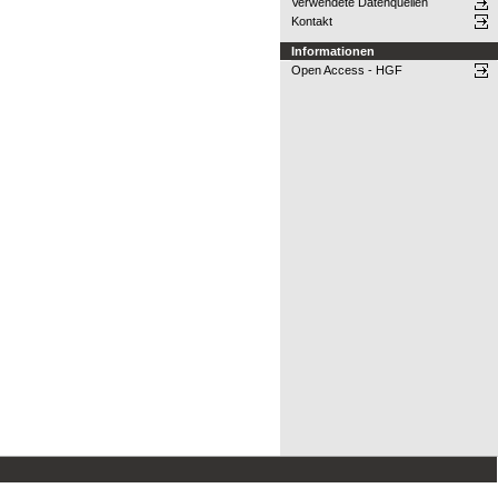
Verwendete Datenquellen
Kontakt
Informationen
Open Access - HGF