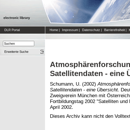
DLR Portal
Home
|
Impressum
|
Datenschutz
|
Barrierefreiheit
|
Erweiterte Suche
Atmosphärenforschun
Satellitendaten - eine 
Schumann, U.
(2002)
Atmosphärenfo
Satellitendaten - eine Übersicht.
Deut
Zweigverein München mit Österreichi
Fortbildungstag 2002 "Satelliten und
April 2002.
Dieses Archiv kann nicht den Volltext