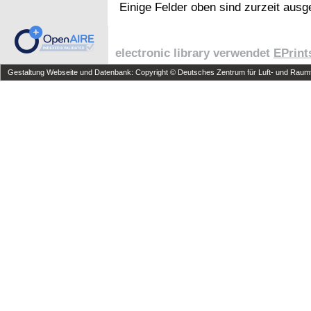
Einige Felder oben sind zurzeit ausg
electronic library verwendet
EPrint
Gestaltung Webseite und Datenbank: Copyright © Deutsches Zentrum für Luft- und Raumfa